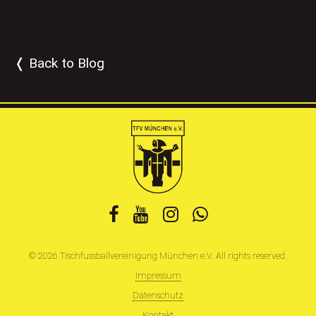
❬ Back to Blog
© 2026 Tischfussballvereinigung München e.V. All rights reserved.
Impressum
Datenschutz
Kontakt