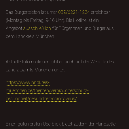
Das Bürgertelefon ist unter
089/6221-1234
erreichbar
(Montag bis Freitag, 9-16 Uhr). Die Hotline ist ein
Angebot
ausschließlich
für Bürgerinnen und Bürger aus
dem Landkreis München.
Aktuelle Informationen gibt es auch auf der Website des
Landratsamts München unter:
https://www.landkreis-
muenchen.de/themen/verbraucherschutz-
gesundheit/gesundheit/coronavirus/
Einen guten ersten Überblick bietet zudem der Handzettel