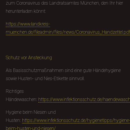
zum Coronavirus des Landratsamtes München, den Ihr hier
herunterladen könnt:
https://www.landkreis-
muenchen.de/fileadmin/files/news/Coronavirus_Handzettel.pd
Schutz vor Ansteckung
Als Basisschutzmaßnahmen sind eine gute Händehygiene
sowie Husten- und Nies-Etikette sinnvoll.
Richtiges
Händewaschen:
https://www.infektionsschutz.de/haendewasc
Hygiene beim Niesen und
Husten:
https://www.infektionsschutz.de/hygienetipps/hygiene
beim-husten-und-niesen/