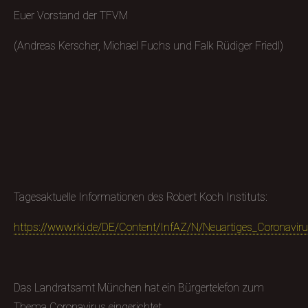
Euer Vorstand der TFVM
(Andreas Kerscher, Michael Fuchs und Falk Rüdiger Friedl)
Tagesaktuelle Informationen des Robert Koch Instituts:
https://www.rki.de/DE/Content/InfAZ/N/Neuartiges_Coronavir
Das Landratsamt München hat ein Bürgertelefon zum
Thema Coronavirus eingerichtet.