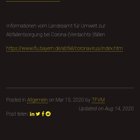
Informationen vom Landesamt für Umwelt zur
Abfallentsorgung bei Corona-(Verdachts-)fällen
https://www.lfu.bayern.de/abfall/coronavirus/index.htm
Posted in
Allgemein
on
Mar 15, 2020
by
TFVM
Updated on
Aug 14, 2020
Post teilen: