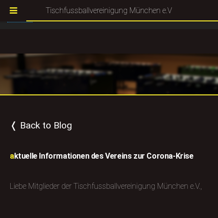
Tischfussballvereinigung München e.V
For a better user experience this website use cookies.
More
I agree
Information
❬ Back to Blog
aktuelle Informationen des Vereins zur Corona-Krise
Liebe Mitglieder der Tischfussballvereinigung München e.V.,